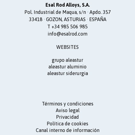
Esal Rod Alloys, S.A.
Pol. Industrial de Maqua, s/n · Apdo. 357
33418 · GOZON, ASTURIAS · ESPAÑA
T +34 985 506 985
info@esalrod.com
WEBSITES
grupo aleastur
aleastur aluminio
aleastur siderurgia
Términos y condiciones
Aviso legal
Privacidad
Política de cookies
Canal interno de información