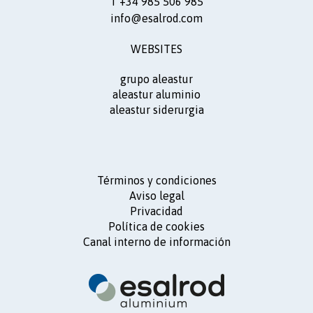
T +34 985 506 985
info@esalrod.com
WEBSITES
grupo aleastur
aleastur aluminio
aleastur siderurgia
Términos y condiciones
Aviso legal
Privacidad
Política de cookies
Canal interno de información