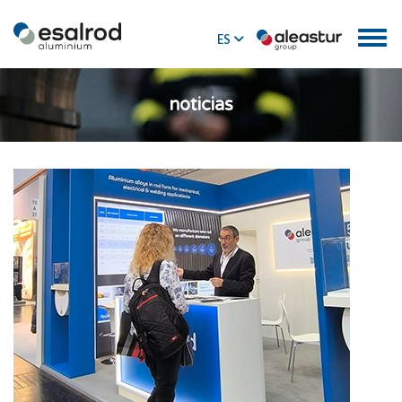
ES
EN
noticias