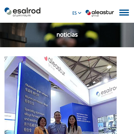
ES
EN
noticias